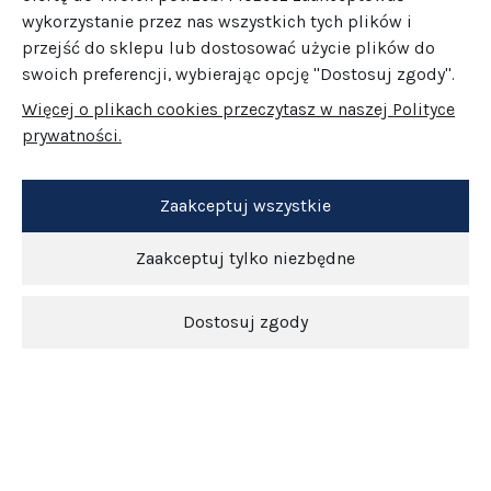
wykorzystanie przez nas wszystkich tych plików i
przejść do sklepu lub dostosować użycie plików do
swoich preferencji, wybierając opcję "Dostosuj zgody".
Więcej o plikach cookies przeczytasz w naszej Polityce
prywatności.
Zaakceptuj wszystkie
Zaakceptuj tylko niezbędne
Dostosuj zgody
Newsletter
O nas
Obsługa klienta