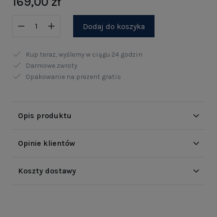
169,00 zł
Dodaj do koszyka
Kup teraz, wyślemy w ciągu
24 godzin
Darmowe zwroty
Opakowanie na prezent gratis
Opis produktu
Opinie klientów
Koszty dostawy