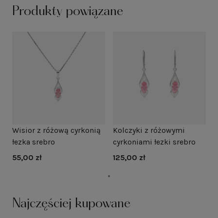
Produkty powiązane
Wisior z różową cyrkonią
Kolczyki z różowymi
łezka srebro
cyrkoniami łezki srebro
55,00 zł
125,00 zł
Najczęściej kupowane