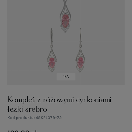
1/3
Komplet z różowymi cyrkoniami
łezki srebro
Kod produktu:
4SKPL079-72