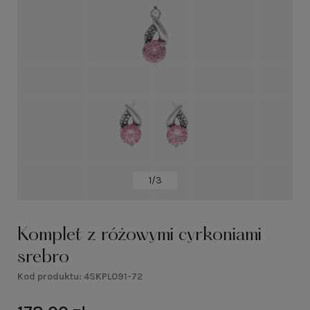
1/3
Komplet z różowymi cyrkoniami
srebro
Kod produktu:
4SKPL091-72