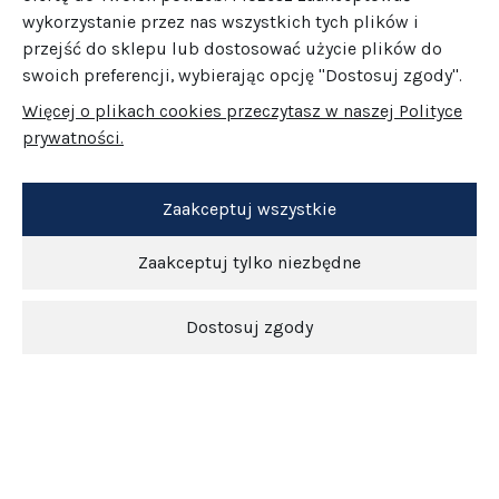
wykorzystanie przez nas wszystkich tych plików i
przejść do sklepu lub dostosować użycie plików do
swoich preferencji, wybierając opcję "Dostosuj zgody".
Więcej o plikach cookies przeczytasz w naszej Polityce
prywatności.
Zaakceptuj wszystkie
Zaakceptuj tylko niezbędne
Dostosuj zgody
Newsletter
O nas
Obsługa klienta