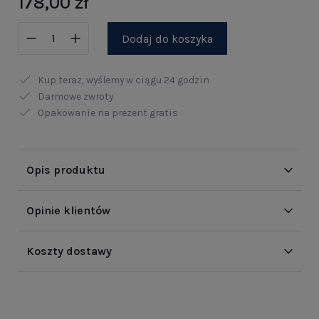
178,00 zł
Dodaj do koszyka
Kup teraz, wyślemy w ciągu
24 godzin
Darmowe zwroty
Opakowanie na prezent gratis
Opis produktu
Opinie klientów
Koszty dostawy