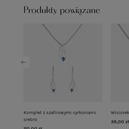
Produkty powiązane
iami
Komplet z szafirowymi cyrkoniami
Wisiorek
srebro
39,00 zł
110,00 zł