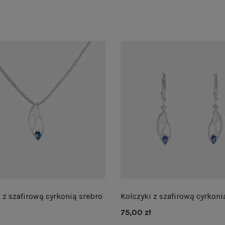
 z szafirową cyrkonią srebro
Kolczyki z szafirową cyrkoni
75,00 zł