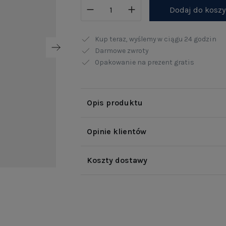
Dodaj do kosz
Kup teraz, wyślemy w ciągu
24 godzin
Darmowe zwroty
Opakowanie na prezent gratis
Opis produktu
Opinie klientów
Koszty dostawy