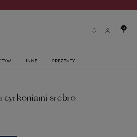
OTYW
INNE
PREZENTY
i cyrkoniami srebro