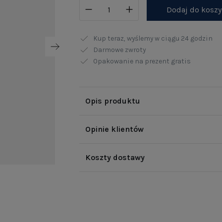
Dodaj do kosz
Kup teraz, wyślemy w ciągu
24 godzin
Darmowe zwroty
Opakowanie na prezent gratis
Opis produktu
Opinie klientów
Koszty dostawy