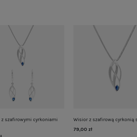
z szafirowymi cyrkoniami
Wisior z szafirową cyrkonią 
79,00 zł
ł