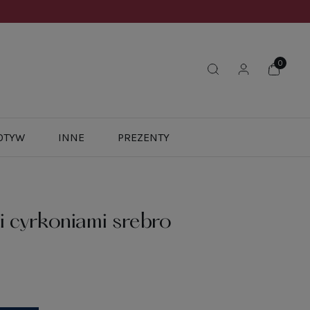
OTYW
INNE
PREZENTY
i cyrkoniami srebro