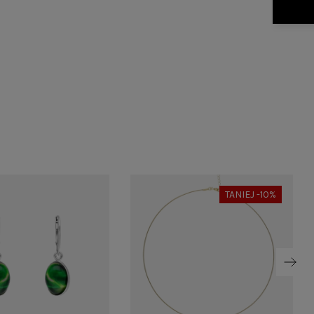
TANIEJ -10%