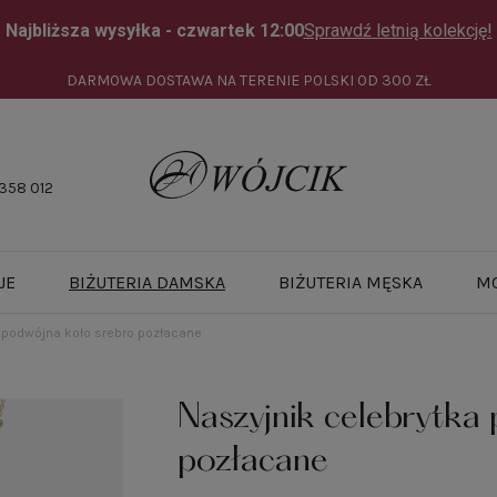
DARMOWA DOSTAWA NA TERENIE POLSKI OD
300 ZŁ
358 012
JE
BIŻUTERIA DAMSKA
BIŻUTERIA MĘSKA
M
 podwójna koło srebro pozłacane
Naszyjnik celebrytka
pozłacane