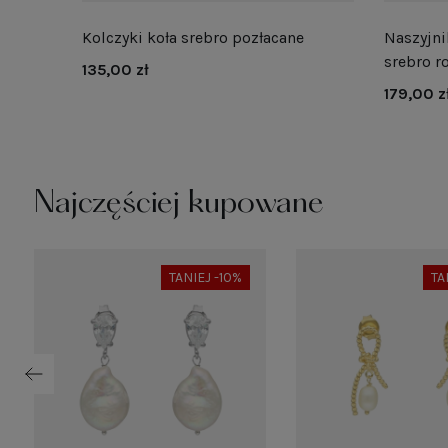
Kolczyki koła srebro pozłacane
Naszyjni
srebro 
135,00 zł
179,00 z
Najczęściej kupowane
TANIEJ -10%
TA