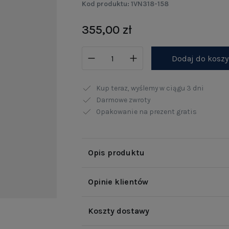
Kod produktu:
1VN318-158
355,00 zł
Dodaj do kosz
Kup teraz, wyślemy w ciągu
3 dni
Darmowe zwroty
Opakowanie na prezent gratis
Opis produktu
Opinie klientów
Koszty dostawy