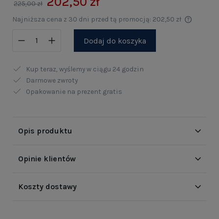
202,50 zł
225,00 zł
Najniższa cena z 30 dni przed tą promocją:
202,50 zł
Dodaj do koszyka
Kup teraz, wyślemy w ciągu
24 godzin
Darmowe zwroty
Opakowanie na prezent gratis
Opis produktu
Opinie klientów
Koszty dostawy