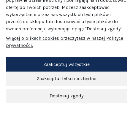
poprawne działanie strony i pomagają nam dostosować
ofertę do Twoich potrzeb. Możesz zaakceptować
wykorzystanie przez nas wszystkich tych plików i
przejść do sklepu lub dostosować użycie plików do
swoich preferencji, wybierając opcję "Dostosuj zgody".
Więcej o plikach cookies przeczytasz w naszej Polityce
prywatności.
Zaakceptuj wszystkie
Zaakceptuj tylko niezbędne
Dostosuj zgody
Newsletter
O nas
Obsługa klienta