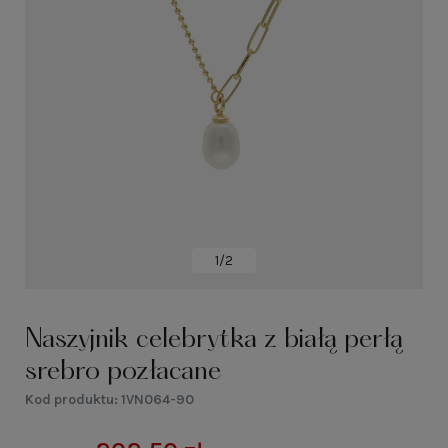
1/2
Naszyjnik celebrytka z białą perłą
srebro pozłacane
Kod produktu:
1VN064-90