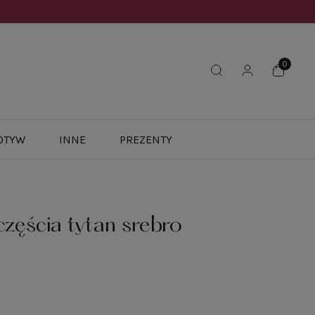
OTYW
INNE
PREZENTY
zęścia tytan srebro