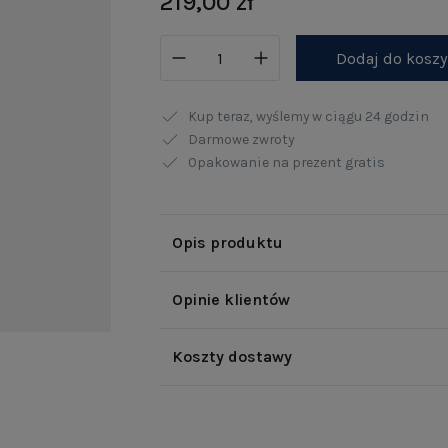
219,00 zł
Dodaj do kosz
Kup teraz, wyślemy w ciągu
24 godzin
Darmowe zwroty
Opakowanie na prezent gratis
Opis produktu
Opinie klientów
Koszty dostawy