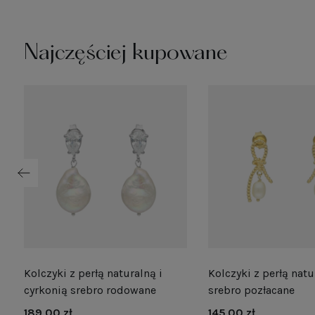
Najczęściej kupowane
Kolczyki z perłą naturalną i
Kolczyki z perłą natu
e
cyrkonią srebro rodowane
srebro pozłacane
189,00 zł
145,00 zł