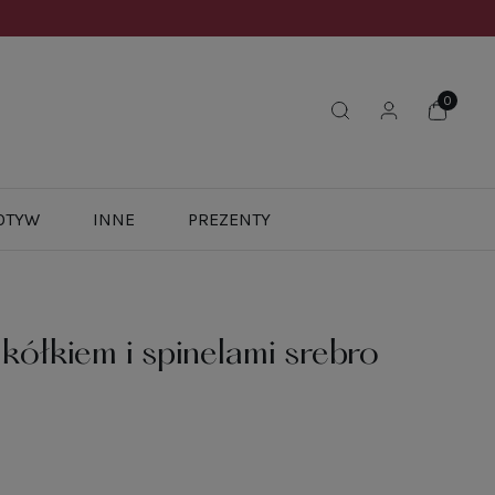
OTYW
INNE
PREZENTY
kółkiem i spinelami srebro