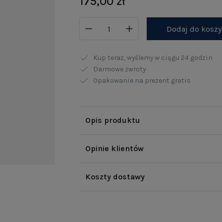
175,00 zł
Dodaj do kosz
Kup teraz, wyślemy w ciągu
24 godzin
Darmowe zwroty
Opakowanie na prezent gratis
Opis produktu
Opinie klientów
Koszty dostawy