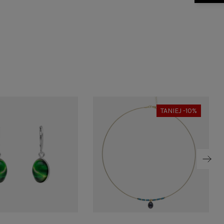
TANIEJ -10%