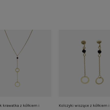
k krawatka z kółkiem i
Kolczyki wiszące z kółkiem i