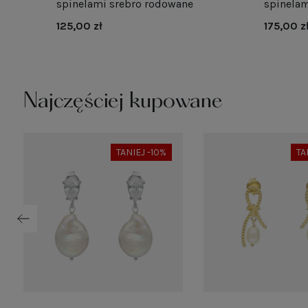
spinelami srebro rodowane
spinelam
125,00 zł
175,00 z
Najczęściej kupowane
TANIEJ -10%
TA