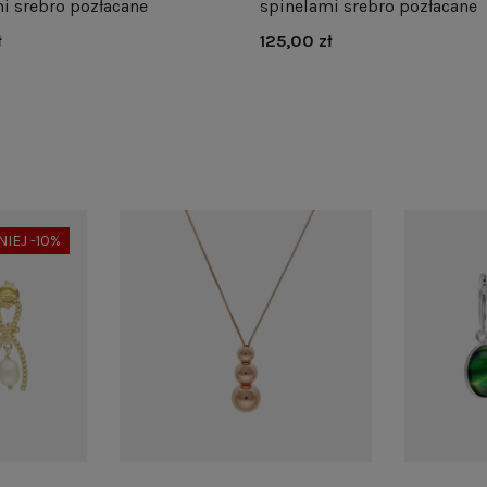
i srebro pozłacane
spinelami srebro pozłacane
ł
125,00 zł
NIEJ -10%