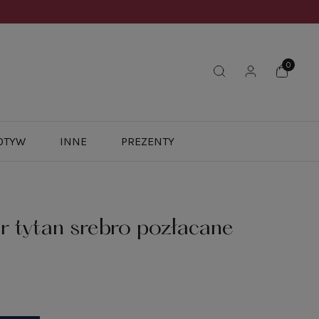
OTYW
INNE
PREZENTY
r tytan srebro pozłacane