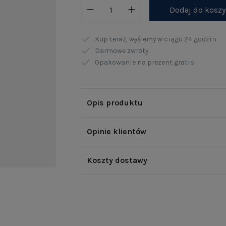
Dodaj do kosz
Kup teraz, wyślemy w ciągu
24 godzin
Darmowe zwroty
Opakowanie na prezent gratis
Opis produktu
Opinie klientów
Koszty dostawy