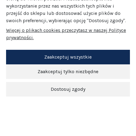
wykorzystanie przez nas wszystkich tych plików i
przejść do sklepu lub dostosować użycie plików do
swoich preferencji, wybierając opcję "Dostosuj zgody".
Więcej o plikach cookies przeczytasz w naszej Polityce
prywatności.
Zaakceptuj wszystkie
Zaakceptuj tylko niezbędne
Dostosuj zgody
Newsletter
O nas
Obsługa klienta