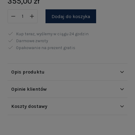
355,00 zł
Dodaj do koszyka
Kup teraz, wyślemy w ciągu
24 godzin
Darmowe zwroty
Opakowanie na prezent gratis
Opis produktu
Opinie klientów
Koszty dostawy