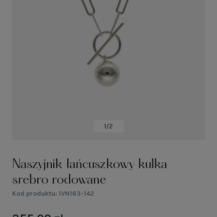
1/2
Naszyjnik łańcuszkowy kulka
srebro rodowane
Kod produktu:
1VN163-142