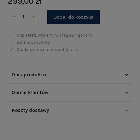
299,00 zł
Dodaj do koszyka
Kup teraz, wyślemy w ciągu
24 godzin
Darmowe zwroty
Opakowanie na prezent gratis
Opis produktu
Opinie klientów
Koszty dostawy