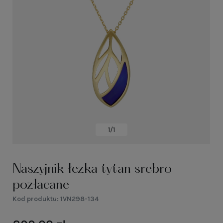
1/1
Naszyjnik łezka tytan srebro
pozłacane
Kod produktu:
1VN298-134