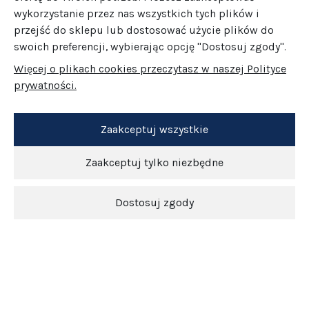
wykorzystanie przez nas wszystkich tych plików i
przejść do sklepu lub dostosować użycie plików do
swoich preferencji, wybierając opcję "Dostosuj zgody".
Więcej o plikach cookies przeczytasz w naszej Polityce
prywatności.
Zaakceptuj wszystkie
Zaakceptuj tylko niezbędne
Dostosuj zgody
Newsletter
O nas
Obsługa klienta