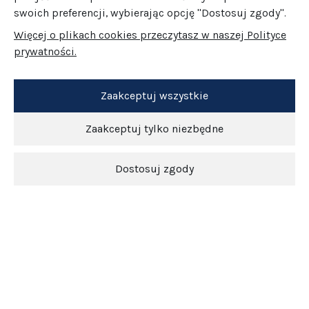
swoich preferencji, wybierając opcję "Dostosuj zgody".
Więcej o plikach cookies przeczytasz w naszej Polityce
prywatności.
Zaakceptuj wszystkie
Zaakceptuj tylko niezbędne
Dostosuj zgody
Newsletter
O nas
Obsługa klienta
Pomoc