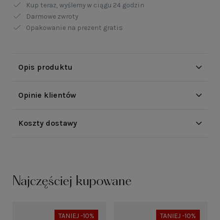
Kup teraz, wyślemy w ciągu
24 godzin
Darmowe zwroty
Opakowanie na prezent gratis
Opis produktu
Opinie klientów
Koszty dostawy
Najczęściej kupowane
TANIEJ -10%
TANIEJ -10%