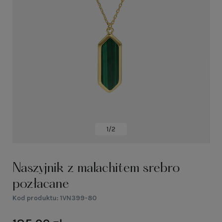
1/2
Naszyjnik z malachitem srebro
pozłacane
Kod produktu:
1VN399-80