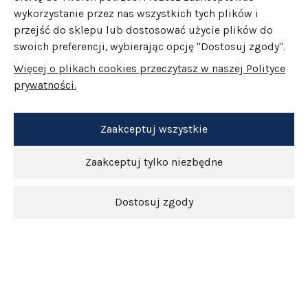
wykorzystanie przez nas wszystkich tych plików i
przejść do sklepu lub dostosować użycie plików do
swoich preferencji, wybierając opcję "Dostosuj zgody".
Więcej o plikach cookies przeczytasz w naszej Polityce
prywatności.
Zaakceptuj wszystkie
Zaakceptuj tylko niezbędne
Dostosuj zgody
Newsletter
O nas
Obsługa klienta