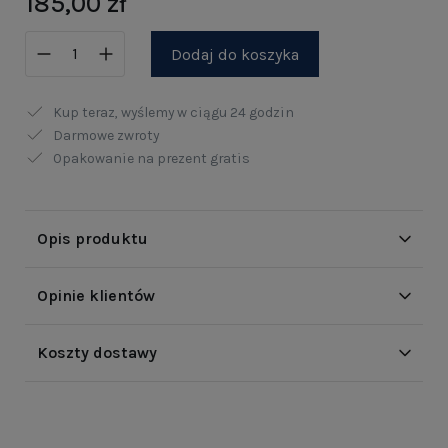
185,00 zł
Dodaj do koszyka
Kup teraz, wyślemy w ciągu
24 godzin
Darmowe zwroty
Opakowanie na prezent gratis
Opis produktu
Opinie klientów
Koszty dostawy