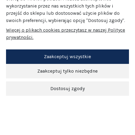
wykorzystanie przez nas wszystkich tych plików i
przejść do sklepu lub dostosować użycie plików do
swoich preferencji, wybierając opcję "Dostosuj zgody".
Więcej o plikach cookies przeczytasz w naszej Polityce
prywatności.
Zaakceptuj wszystkie
Zaakceptuj tylko niezbędne
Dostosuj zgody
Newsletter
O nas
Obsługa klienta