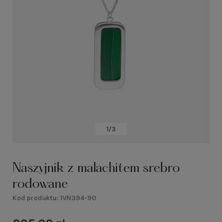
1/3
Naszyjnik z malachitem srebro
rodowane
Kod produktu:
1VN394-90