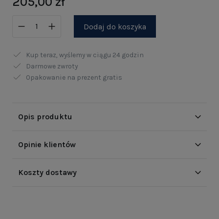
205,00 zł
Dodaj do koszyka
Kup teraz, wyślemy w ciągu
24 godzin
Darmowe zwroty
Opakowanie na prezent gratis
Opis produktu
Opinie klientów
Koszty dostawy