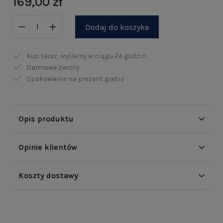
169,00 zł
Dodaj do koszyka
Kup teraz, wyślemy w ciągu
24 godzin
Darmowe zwroty
Opakowanie na prezent gratis
Opis produktu
Opinie klientów
Koszty dostawy