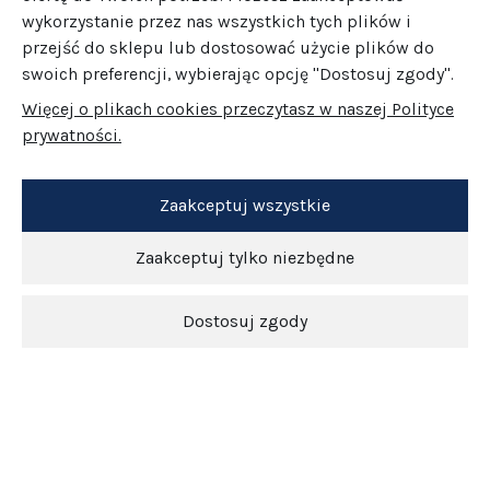
wykorzystanie przez nas wszystkich tych plików i
przejść do sklepu lub dostosować użycie plików do
swoich preferencji, wybierając opcję "Dostosuj zgody".
Więcej o plikach cookies przeczytasz w naszej Polityce
prywatności.
Zaakceptuj wszystkie
Zaakceptuj tylko niezbędne
Dostosuj zgody
Newsletter
O nas
Obsługa klienta