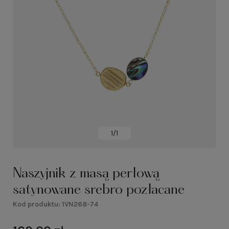
1/1
Naszyjnik z masą perłową
satynowane srebro pozłacane
Kod produktu:
1VN268-74