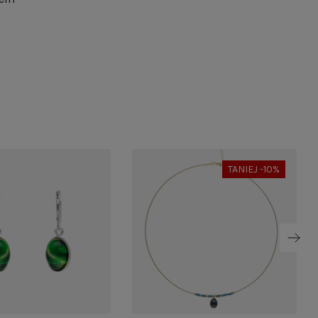
TANIEJ -10%