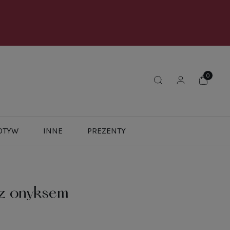
OTYW
INNE
PREZENTY
 z onyksem