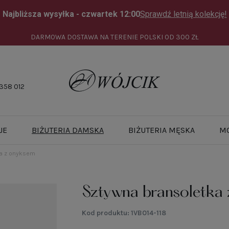
DARMOWA DOSTAWA NA TERENIE POLSKI OD
300 ZŁ
358 012
JE
BIŻUTERIA DAMSKA
BIŻUTERIA MĘSKA
M
a z onyksem
Sztywna bransoletka
Kod produktu:
1VB014-118