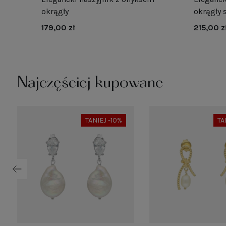
okrągły
okrągły 
179,00 zł
215,00 z
Najczęściej kupowane
TANIEJ -10%
TA