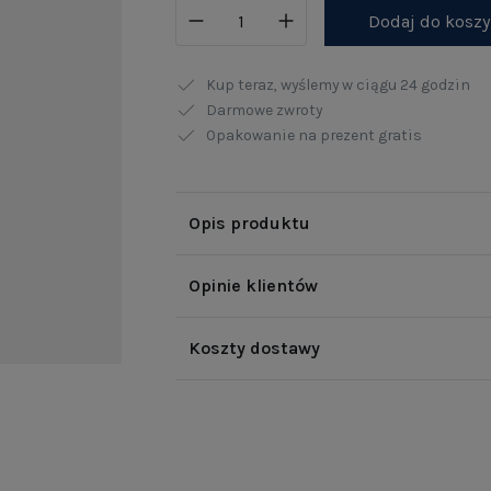
Dodaj do kosz
Kup teraz, wyślemy w ciągu
24 godzin
Darmowe zwroty
Opakowanie na prezent gratis
Opis produktu
Opinie klientów
Koszty dostawy