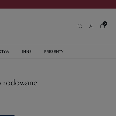
OTYW
INNE
PREZENTY
ro rodowane