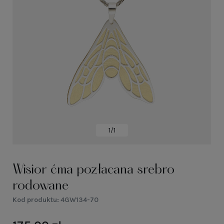
1/1
Wisior ćma pozłacana srebro
rodowane
Kod produktu:
4GW134-70