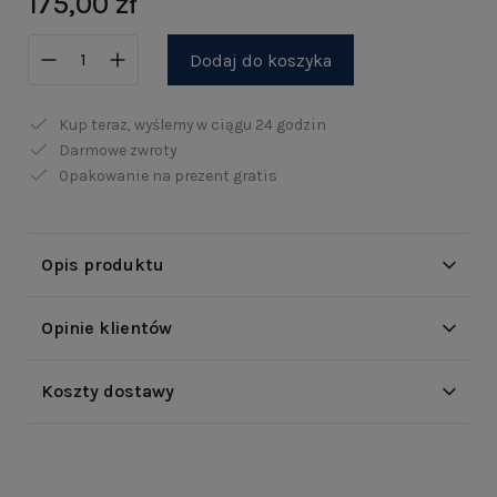
175,00 zł
Dodaj do koszyka
Kup teraz, wyślemy w ciągu
24 godzin
Darmowe zwroty
Opakowanie na prezent gratis
Opis produktu
Opinie klientów
Koszty dostawy