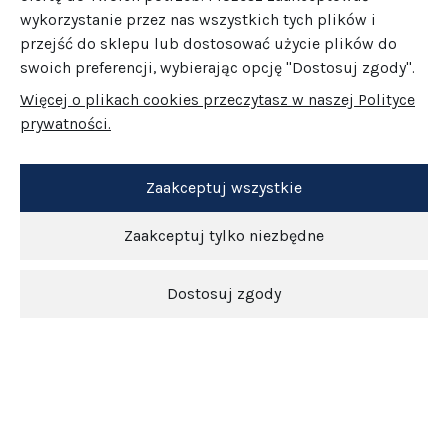
wykorzystanie przez nas wszystkich tych plików i
przejść do sklepu lub dostosować użycie plików do
swoich preferencji, wybierając opcję "Dostosuj zgody".
Więcej o plikach cookies przeczytasz w naszej Polityce
prywatności.
Zaakceptuj wszystkie
Zaakceptuj tylko niezbędne
Dostosuj zgody
Newsletter
O nas
Obsługa klienta