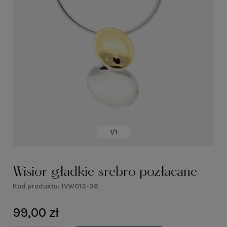
1/1
Wisior gładkie srebro pozłacane
Kod produktu:
1VW013-36
99,00 zł