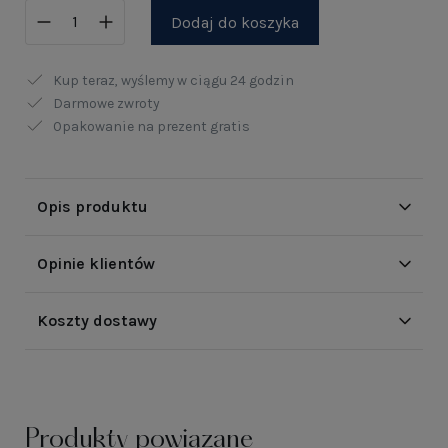
Dodaj do koszyka
Kup teraz, wyślemy w ciągu
24 godzin
Darmowe zwroty
Opakowanie na prezent gratis
Opis produktu
Opinie klientów
Koszty dostawy
Produkty powiązane