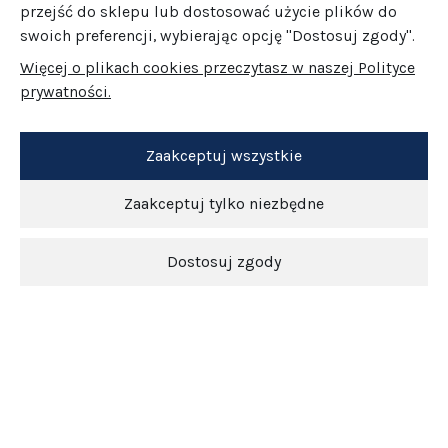
przejść do sklepu lub dostosować użycie plików do
swoich preferencji, wybierając opcję "Dostosuj zgody".
Więcej o plikach cookies przeczytasz w naszej Polityce
prywatności.
Zaakceptuj wszystkie
Zaakceptuj tylko niezbędne
Dostosuj zgody
Newsletter
O nas
Obsługa klienta
Pomoc