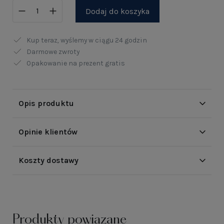
Dodaj do koszyka
Kup teraz, wyślemy w ciągu
24 godzin
Darmowe zwroty
Opakowanie na prezent gratis
Opis produktu
Opinie klientów
Koszty dostawy
Produkty powiązane