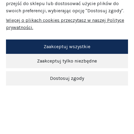
przejść do sklepu lub dostosować użycie plików do
swoich preferencji, wybierając opcję "Dostosuj zgody".
Więcej o plikach cookies przeczytasz w naszej Polityce
prywatności.
Zaakceptuj wszystkie
Zaakceptuj tylko niezbędne
Dostosuj zgody
Newsletter
O nas
Obsługa klienta
Pomoc