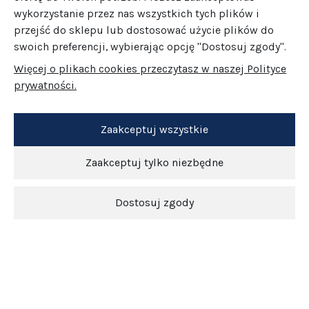
wykorzystanie przez nas wszystkich tych plików i
przejść do sklepu lub dostosować użycie plików do
swoich preferencji, wybierając opcję "Dostosuj zgody".
Więcej o plikach cookies przeczytasz w naszej Polityce
prywatności.
Zaakceptuj wszystkie
Zaakceptuj tylko niezbędne
Dostosuj zgody
Newsletter
O nas
Obsługa klienta