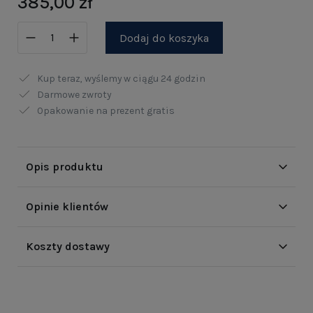
385,00 zł
Dodaj do koszyka
Kup teraz, wyślemy w ciągu
24 godzin
Darmowe zwroty
Opakowanie na prezent gratis
Opis produktu
Opinie klientów
Koszty dostawy