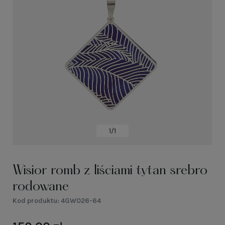
1/1
Wisior romb z liściami tytan srebro
rodowane
Kod produktu:
4GW026-64