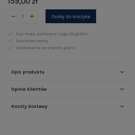
159,00 zł
Dodaj do koszyka
Kup teraz, wyślemy w ciągu
24 godzin
Darmowe zwroty
Opakowanie na prezent gratis
Opis produktu
Opinie klientów
Koszty dostawy