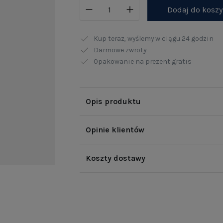
Dodaj do kosz
Kup teraz, wyślemy w ciągu
24 godzin
Darmowe zwroty
Opakowanie na prezent gratis
Opis produktu
Opinie klientów
Koszty dostawy