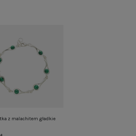
tka z malachitem gładkie
zł