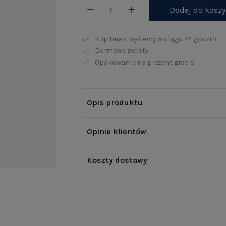
Dodaj do kosz
Kup teraz, wyślemy w ciągu
24 godzin
Darmowe zwroty
Opakowanie na prezent gratis
Opis produktu
Opinie klientów
Koszty dostawy