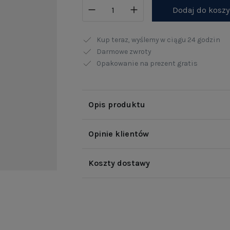
Dodaj do kosz
Kup teraz, wyślemy w ciągu
24 godzin
Darmowe zwroty
Opakowanie na prezent gratis
Opis produktu
Opinie klientów
Koszty dostawy