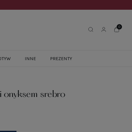
OTYW
INNE
PREZENTY
 i onyksem srebro