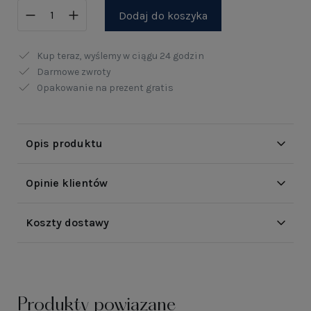
Dodaj do koszyka
Kup teraz, wyślemy w ciągu
24 godzin
Darmowe zwroty
Opakowanie na prezent gratis
Opis produktu
Opinie klientów
Koszty dostawy
Produkty powiązane