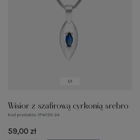
1/1
Wisior z szafirową cyrkonią srebro
Kod produktu:
1PW125-24
59,00 zł