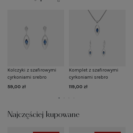
Kolczyki z szafirowymi
Komplet z szafirowymi
K
cyrkoniami srebro
cyrkoniami srebro
c
59,00 zł
119,00 zł
6
Najczęściej kupowane