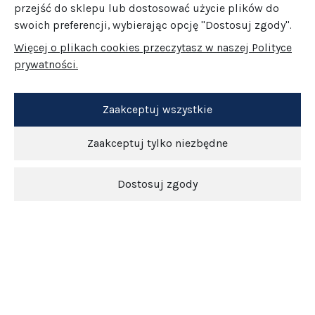
przejść do sklepu lub dostosować użycie plików do
swoich preferencji, wybierając opcję "Dostosuj zgody".
Więcej o plikach cookies przeczytasz w naszej Polityce
prywatności.
Zaakceptuj wszystkie
Zaakceptuj tylko niezbędne
Dostosuj zgody
Newsletter
O nas
Obsługa klienta
Pomoc