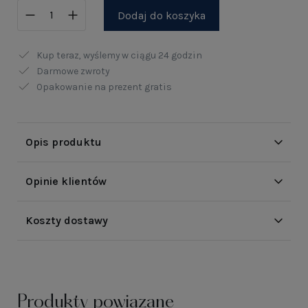
Dodaj do koszyka
Kup teraz, wyślemy w ciągu
24 godzin
Darmowe zwroty
Opakowanie na prezent gratis
Opis produktu
Opinie klientów
Koszty dostawy
Produkty powiązane