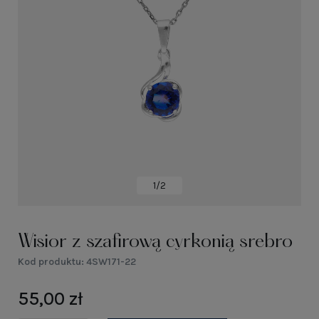
1/2
Wisior z szafirową cyrkonią srebro
Kod produktu:
4SW171-22
55,00 zł