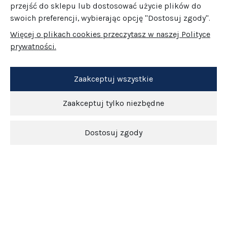
przejść do sklepu lub dostosować użycie plików do
swoich preferencji, wybierając opcję "Dostosuj zgody".
Więcej o plikach cookies przeczytasz w naszej Polityce
prywatności.
Zaakceptuj wszystkie
Zaakceptuj tylko niezbędne
Dostosuj zgody
Newsletter
O nas
Obsługa klienta
Pomoc