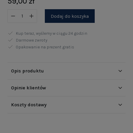
59,00 zł
Dodaj do koszyka
Kup teraz, wyślemy w ciągu
24 godzin
Darmowe zwroty
Opakowanie na prezent gratis
Opis produktu
Opinie klientów
Koszty dostawy