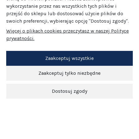
wykorzystanie przez nas wszystkich tych plików i
przejść do sklepu lub dostosować użycie plików do
swoich preferencji, wybierając opcję "Dostosuj zgody".
Więcej o plikach cookies przeczytasz w naszej Polityce
prywatności.
Zaakceptuj wszystkie
Zaakceptuj tylko niezbędne
Dostosuj zgody
Newsletter
O nas
Obsługa klienta