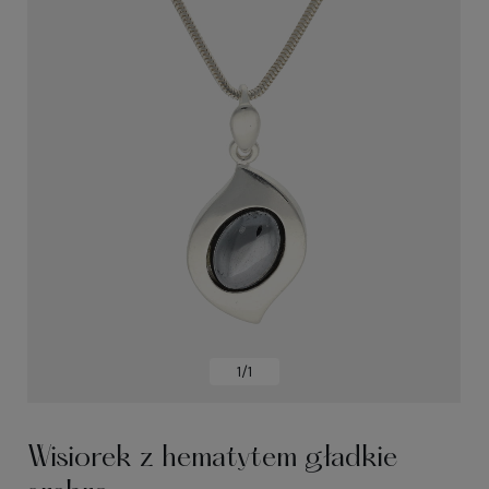
1/1
Wisiorek z hematytem gładkie