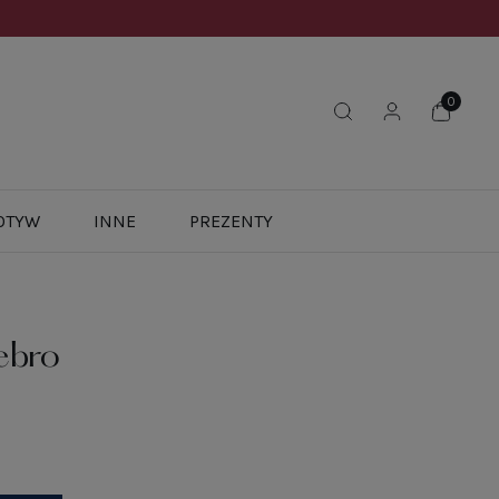
OTYW
INNE
PREZENTY
ebro