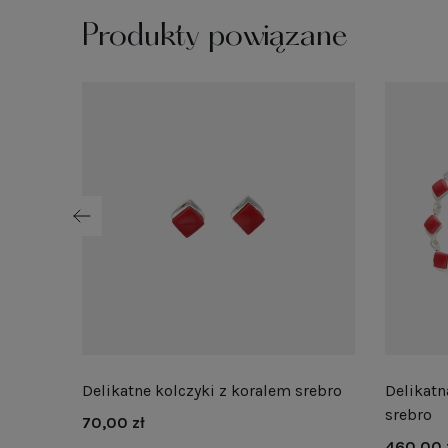
Produkty powiązane
m
Delikatne kolczyki z koralem srebro
Delikatn
srebro
70,00 zł
460,00 