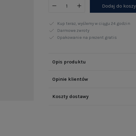
Dodaj do kosz
Kup teraz, wyślemy w ciągu
24 godzin
Darmowe zwroty
Opakowanie na prezent gratis
Opis produktu
Opinie klientów
Koszty dostawy