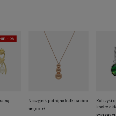
NIEJ -10%
ralną
Naszyjnik potrójne kulki srebro
Kolczyki o
kocim oki
119,00 zł
250,00 zł