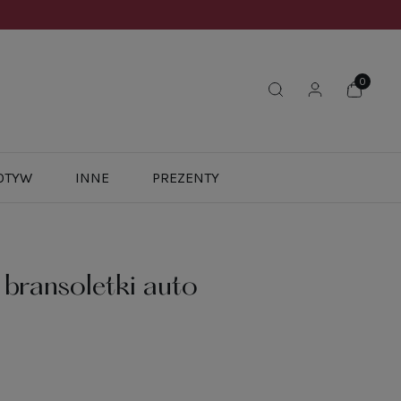
OTYW
INNE
PREZENTY
bransoletki auto