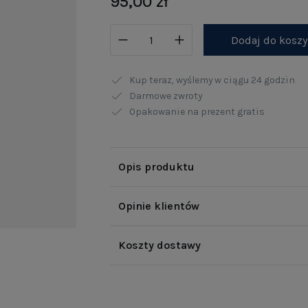
95,00 zł
Dodaj do kosz
Kup teraz, wyślemy w ciągu
24 godzin
Darmowe zwroty
Opakowanie na prezent gratis
Opis produktu
Opinie klientów
Koszty dostawy