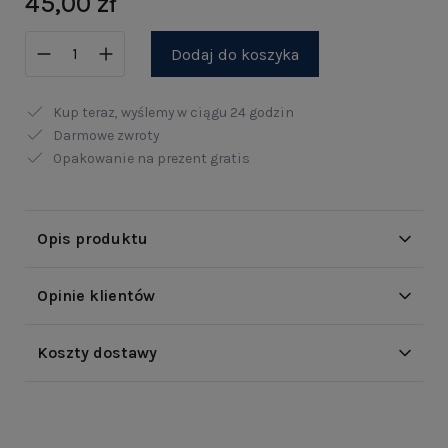
45,00 zł
Dodaj do koszyka
Kup teraz, wyślemy w ciągu
24 godzin
Darmowe zwroty
Opakowanie na prezent gratis
Opis produktu
Opinie klientów
Koszty dostawy