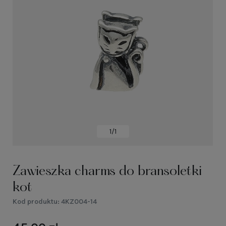
1/1
Zawieszka charms do bransoletki
kot
Kod produktu:
4KZ004-14