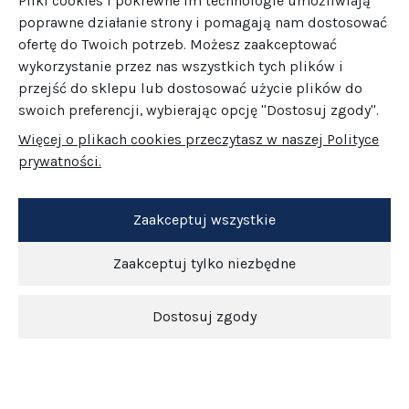
Pliki cookies i pokrewne im technologie umożliwiają
poprawne działanie strony i pomagają nam dostosować
ofertę do Twoich potrzeb. Możesz zaakceptować
wykorzystanie przez nas wszystkich tych plików i
przejść do sklepu lub dostosować użycie plików do
swoich preferencji, wybierając opcję "Dostosuj zgody".
Więcej o plikach cookies przeczytasz w naszej Polityce
prywatności.
Zaakceptuj wszystkie
Zaakceptuj tylko niezbędne
Dostosuj zgody
Newsletter
O nas