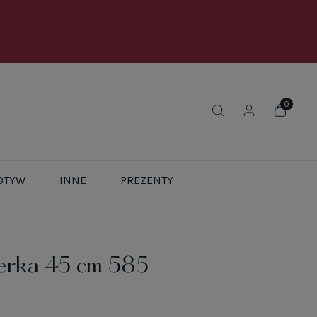
OTYW
INNE
PREZENTY
cerka 45 cm 585