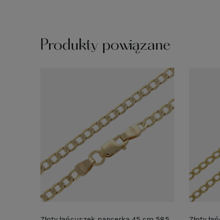
Produkty powiązane
Złoty łańcuszek pancerka 45 cm 585
Złoty ła