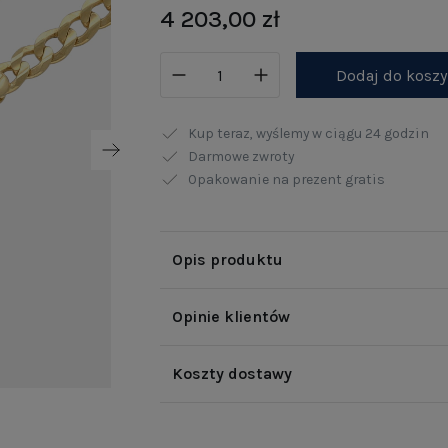
4 203,00 zł
Dodaj do kosz
Kup teraz, wyślemy w ciągu
24 godzin
Darmowe zwroty
Opakowanie na prezent gratis
Opis produktu
Opinie klientów
Koszty dostawy