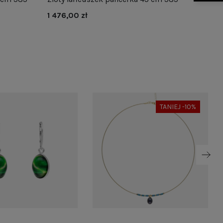
1 476,00 zł
TANIEJ -10%