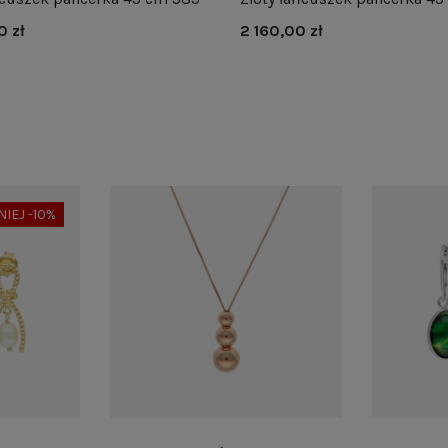
0 zł
2 160,00 zł
NIEJ -10%