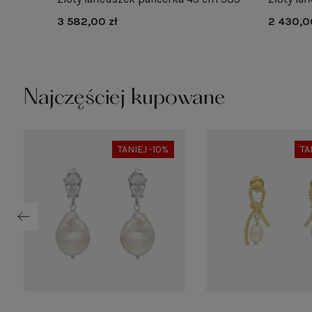
3 582,00 zł
2 430,0
Najczęściej kupowane
TANIEJ -10%
TA