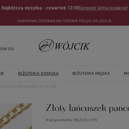
DARMOWA DOSTAWA NA TERENIE POLSKI OD
300 ZŁ
358 012
JE
BIŻUTERIA DAMSKA
BIŻUTERIA MĘSKA
M
łoty łańcuszek pancerka 45 cm 585
Złoty łańcuszek pan
Kod produktu:
1RL035-1775