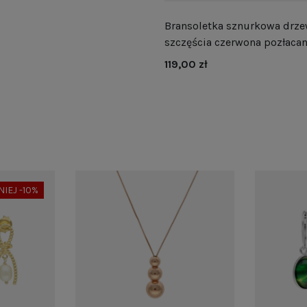
Bransoletka sznurkowa drz
szczęścia czerwona pozłaca
119,00 zł
NIEJ -10%