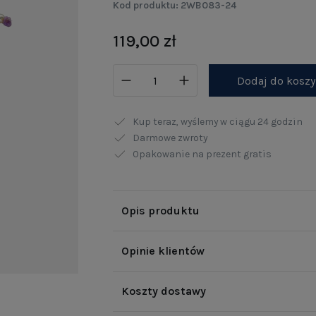
Kod produktu:
2WB083-24
119,00 zł
Dodaj do kosz
Kup teraz, wyślemy w ciągu
24 godzin
Darmowe zwroty
Opakowanie na prezent gratis
Opis produktu
Opinie klientów
Koszty dostawy