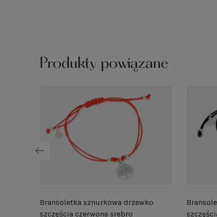
Produkty powiązane
Bransoletka sznurkowa drzewko
Bransol
szczęścia czerwona srebro
szczęści