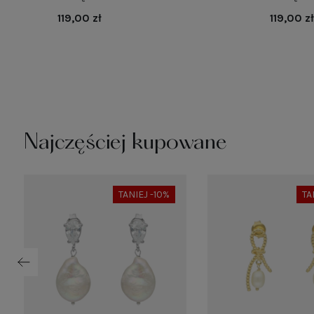
119,00 zł
119,00 zł
ko
Najczęściej kupowane
TANIEJ -10%
TA