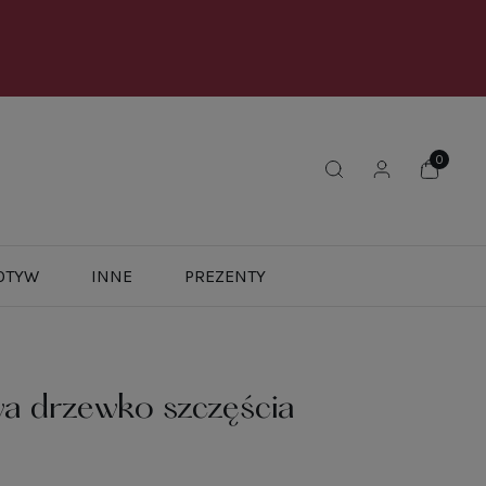
OTYW
INNE
PREZENTY
a drzewko szczęścia