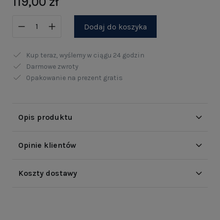
119,00 zł
Dodaj do koszyka
Kup teraz, wyślemy w ciągu
24 godzin
Darmowe zwroty
Opakowanie na prezent gratis
Opis produktu
Opinie klientów
Koszty dostawy