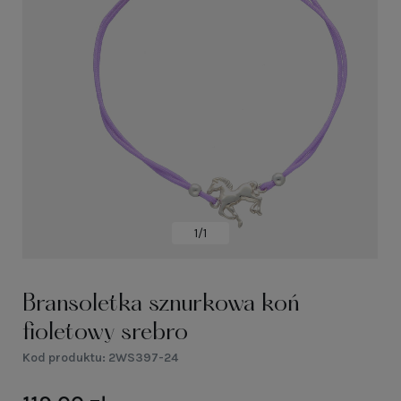
1/1
Bransoletka sznurkowa koń
fioletowy srebro
Kod produktu:
2WS397-24