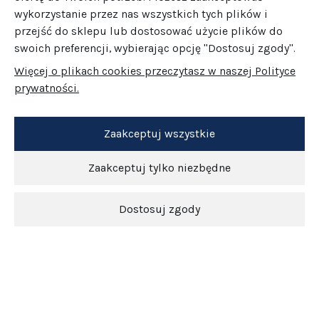
wykorzystanie przez nas wszystkich tych plików i
przejść do sklepu lub dostosować użycie plików do
swoich preferencji, wybierając opcję "Dostosuj zgody".
Więcej o plikach cookies przeczytasz w naszej Polityce
prywatności.
Zaakceptuj wszystkie
Zaakceptuj tylko niezbędne
Dostosuj zgody
Newsletter
O nas
Obsługa klienta