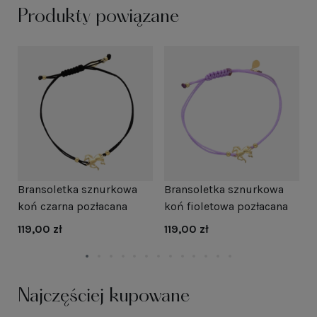
Produkty powiązane
Bransoletka sznurkowa
Bransoletka sznurkowa
B
koń czarna pozłacana
koń fioletowa pozłacana
k
119,00 zł
119,00 zł
1
Najczęściej kupowane